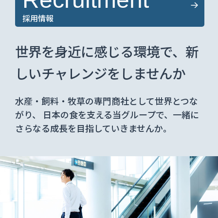
採用情報
世界を⾝近に感じる環境で、
新
しいチャレンジをしませんか
⽔産・飼料・牧草の専⾨商社として世界とつな
がり、 ⽇本の⾷を⽀える当グループで、⼀緒に
さらなる成⻑を⽬指していきませんか。