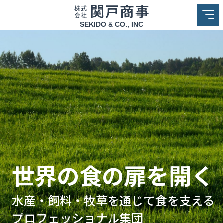
株式会社関戸商事
SEKIDO & CO., INC
世界の食の扉を開く
水産・飼料・牧草を通じて
食を支える
プロフェッショナル集団