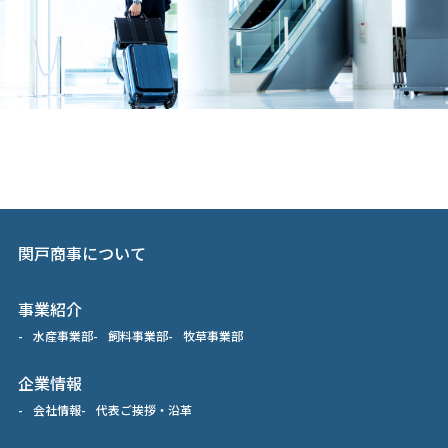
関戸商事について
事業紹介
水産事業部
飼料事業部
牧草事業部
企業情報
会社情報
代表ご挨拶
・
沿革